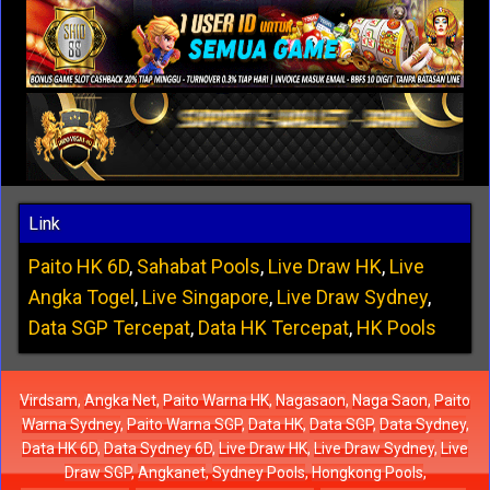
Link
Paito HK 6D
,
Sahabat Pools
,
Live Draw HK
,
Live
Angka Togel
,
Live Singapore
,
Live Draw Sydney
,
Data SGP Tercepat
,
Data HK Tercepat
,
HK Pools
Virdsam
,
Angka Net
,
Paito Warna HK
,
Nagasaon
,
Naga Saon
,
Paito
Warna Sydney
,
Paito Warna SGP
,
Data HK
,
Data SGP
,
Data Sydney
,
Data HK 6D
,
Data Sydney 6D
,
Live Draw HK
,
Live Draw Sydney
,
Live
Draw SGP
,
Angkanet
,
Sydney Pools
,
Hongkong Pools
,