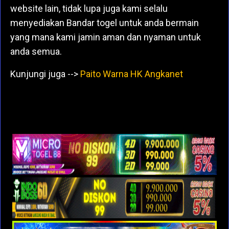
website lain, tidak lupa juga kami selalu
menyediakan Bandar togel untuk anda bermain
yang mana kami jamin aman dan nyaman untuk
anda semua.
Kunjungi juga -->
Paito Warna HK Angkanet