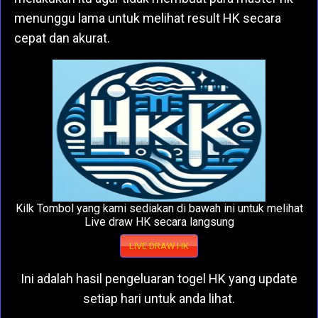
menunggu lama untuk melihat result HK secara
cepat dan akurat.
Kilk Tombol yang kami sediakan di bawah ini untuk melihat
Live draw HK secara langsung
LIVE DRAW HK
Ini adalah hasil pengeluaran togel HK yang update
setiap hari untuk anda lihat.