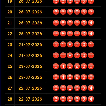
6
5
6
0
5
7
19
26-07-2026
6
5
6
0
5
7
20
26-07-2026
7
6
0
7
3
4
21
25-07-2026
7
6
0
7
3
4
22
25-07-2026
5
1
8
7
0
1
23
24-07-2026
5
1
8
7
0
1
24
24-07-2026
2
4
5
9
0
2
25
23-07-2026
2
4
5
9
0
2
26
23-07-2026
3
0
1
6
9
4
27
22-07-2026
3
0
1
6
9
4
28
22-07-2026