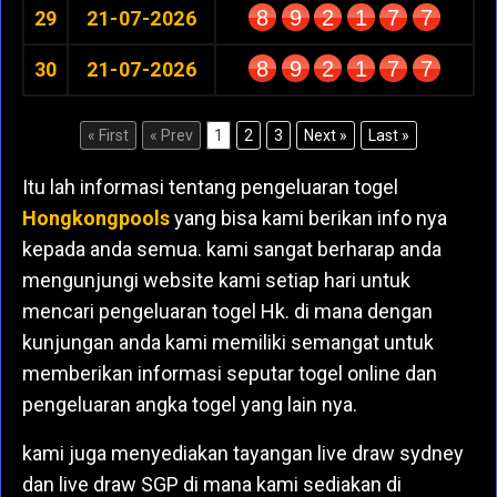
8
9
2
1
7
7
29
21-07-2026
8
9
2
1
7
7
30
21-07-2026
« First
« Prev
1
2
3
Next »
Last »
Itu lah informasi tentang pengeluaran togel
Hongkongpools
yang bisa kami berikan info nya
kepada anda semua. kami sangat berharap anda
mengunjungi website kami setiap hari untuk
mencari pengeluaran togel Hk. di mana dengan
kunjungan anda kami memiliki semangat untuk
memberikan informasi seputar togel online dan
pengeluaran angka togel yang lain nya.
kami juga menyediakan tayangan live draw sydney
dan live draw SGP di mana kami sediakan di